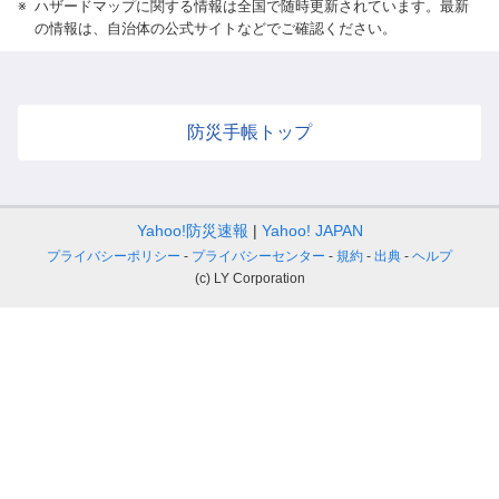
※
ハザードマップに関する情報は全国で随時更新されています。最新
の情報は、自治体の公式サイトなどでご確認ください。
防災手帳トップ
Yahoo!防災速報
Yahoo! JAPAN
プライバシーポリシー
プライバシーセンター
規約
出典
ヘルプ
(c) LY Corporation