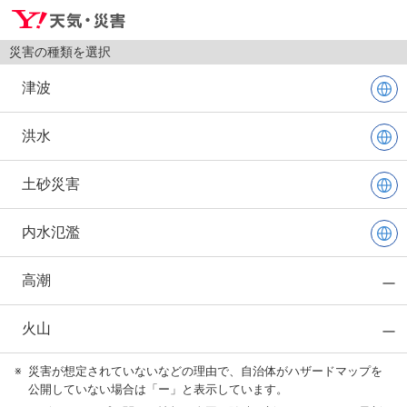
災害の種類を選択
津波
洪水
土砂災害
内水氾濫
高潮
火山
※
災害が想定されていないなどの理由で、自治体がハザードマップを
公開していない場合は「ー」と表示しています。