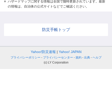
※
ハザードマップに関する情報は全国で随時更新されています。最新
の情報は、自治体の公式サイトなどでご確認ください。
防災手帳トップ
Yahoo!防災速報
Yahoo! JAPAN
プライバシーポリシー
プライバシーセンター
規約
出典
ヘルプ
(c) LY Corporation