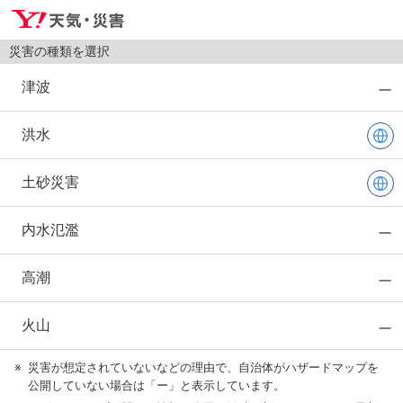
災害の種類を選択
津波
洪水
土砂災害
内水氾濫
高潮
火山
※
災害が想定されていないなどの理由で、自治体がハザードマップを
公開していない場合は「ー」と表示しています。