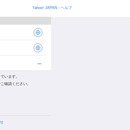
Yahoo! JAPAN
-
ヘルプ
しています。
でご確認ください。
せ