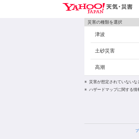
災害の種類を選択
津波
土砂災害
高潮
※
災害が想定されていないな
※
ハザードマップに関する情
プ