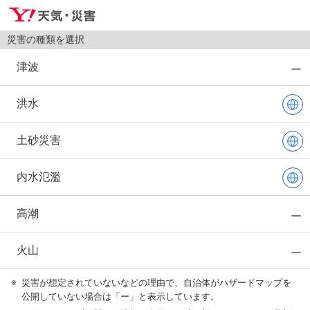
災害の種類を選択
津波
洪水
土砂災害
内水氾濫
高潮
火山
※
災害が想定されていないなどの理由で、自治体がハザードマップを
公開していない場合は「ー」と表示しています。