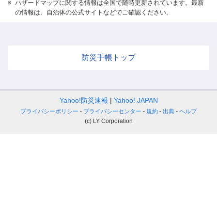
※
ハザードマップに関する情報は全国で随時更新されています。最新
の情報は、自治体の公式サイトなどでご確認ください。
防災手帳トップ
Yahoo!防災速報
Yahoo! JAPAN
プライバシーポリシー
プライバシーセンター
規約
出典
ヘルプ
(c) LY Corporation