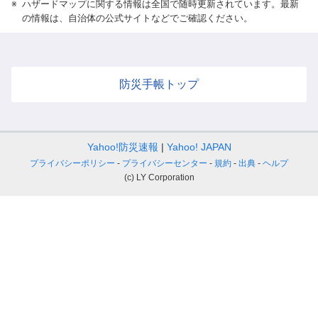
※
ハザードマップに関する情報は全国で随時更新されています。最新
の情報は、自治体の公式サイトなどでご確認ください。
防災手帳トップ
Yahoo!防災速報
Yahoo! JAPAN
プライバシーポリシー
プライバシーセンター
規約
出典
ヘルプ
(c) LY Corporation