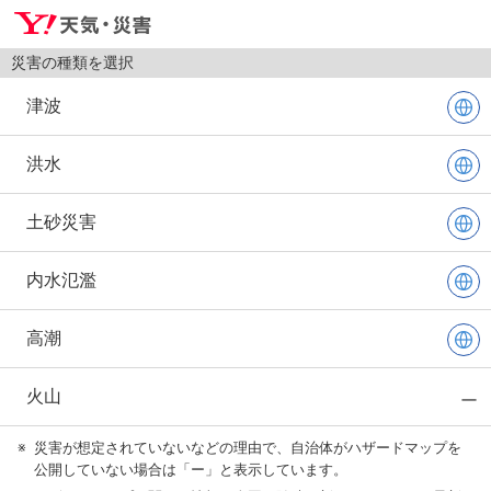
災害の種類を選択
津波
洪水
土砂災害
内水氾濫
高潮
火山
※
災害が想定されていないなどの理由で、自治体がハザードマップを
公開していない場合は「ー」と表示しています。