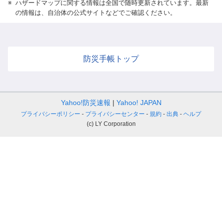
※
ハザードマップに関する情報は全国で随時更新されています。最新
の情報は、自治体の公式サイトなどでご確認ください。
防災手帳トップ
Yahoo!防災速報
Yahoo! JAPAN
プライバシーポリシー
プライバシーセンター
規約
出典
ヘルプ
(c) LY Corporation