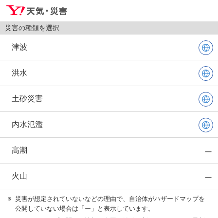
災害の種類を選択
津波
洪水
土砂災害
内水氾濫
高潮
火山
※
災害が想定されていないなどの理由で、自治体がハザードマップを
公開していない場合は「ー」と表示しています。