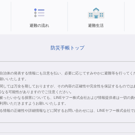
避難の流れ
避難生活
防災手帳トップ
自治体の発表する情報にも注意を払い、必要に応じてすみやかに避難等を行ってく
願いいたします。
関しては万全を期しておりますが、その内容の正確性や完全性を保証するものでは
異なる可能性がありますのでご注意ください｡
被ったいかなる損害についても、LINEヤフー株式会社および情報提供者は一切の
利用いただきますようお願いいたします。
る情報の正確性や詳細情報などに関するお問い合わせには、LINEヤフー株式会社