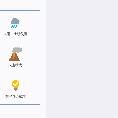
大雨・土砂災害
火山噴火
災害時の知恵