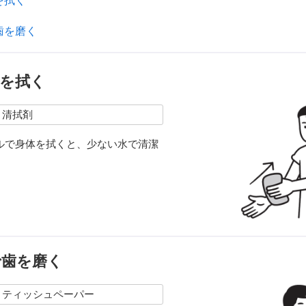
を拭く
歯を磨く
を拭く
、清拭剤
ルで身体を拭くと、少ない水で清潔
。
で歯を磨く
、ティッシュペーパー