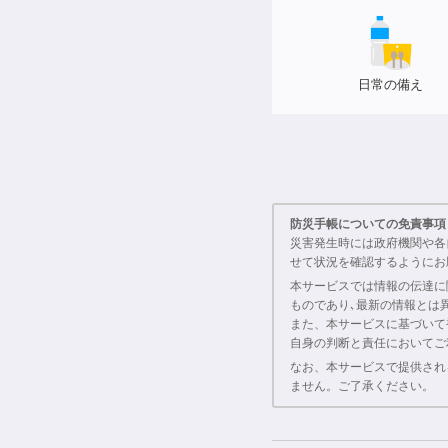
日常の備え
防災手帳についての免責事項
災害発生時には政府機関や各
せて状況を確認するようにお
本サービスでは情報の伝達に
ものであり､最新の情報とは
また、本サービスに基づいて
自身の判断と責任においてご
なお、本サービスで提供され
ません。ご了承ください。