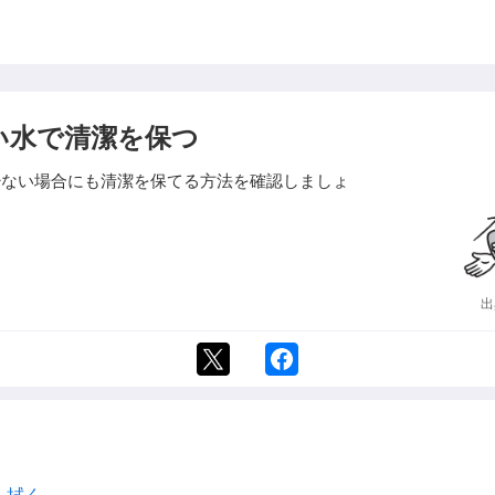
い水で清潔を保つ
少ない場合にも清潔を保てる方法を確認しましょ
出