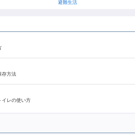
避難生活
方
保存方法
トイレの使い方