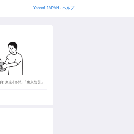
Yahoo! JAPAN
-
ヘルプ
典: 東京都発行「東京防災」