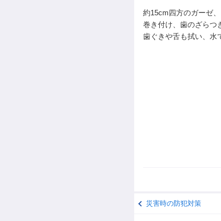
約15cm四方のガーゼ
巻き付け、歯のざらつ
歯ぐきや舌も拭い、水
災害時の防犯対策