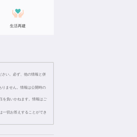
生活再建
ださい。必ず、他の情報と併
ありません。情報は公開時の
責任を負いかねます。情報はご
では一切お答えすることができ