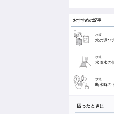
おすすめの記事
水道
水の運び
水道
水道水の
水道
断水時の
困ったときは