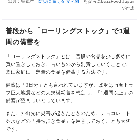
出典：警視庁「
防災に備える 食べ物
」を参考にBuzzFeed Japan
が作成
普段から「ローリングストック」で1週
間の備蓄を
「ローリングストック」とは、普段の食品を少し多めに
買い置きしておき、古いものから消費していくことで、
常に家庭に一定量の食品を備蓄する方法です。
備蓄は「3日分」とも言われていますが、政府は南海トラ
フ巨大地震などの大規模災害を想定し、「1週間以上」の
備蓄が望ましいとしています。
また、外出先に災害が起きたときのため、チョコレート
や水などの「持ち歩き食品」を用意しておくことも大切
です。