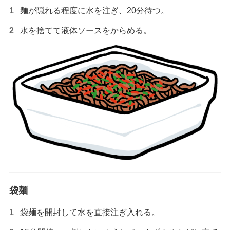
麺が隠れる程度に水を注ぎ、20分待つ。
水を捨てて液体ソースをからめる。
袋麺
袋麺を開封して水を直接注ぎ入れる。