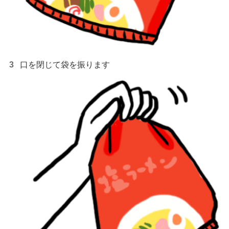
口を閉じて袋を振ります