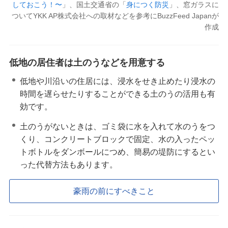
しておこう！〜
」、国土交通省の「
身につく防災
」、窓ガラスに
ついてYKK AP株式会社への取材などを参考にBuzzFeed Japanが
作成
低地の居住者は土のうなどを用意する
低地や川沿いの住居には、浸水をせき止めたり浸水の
時間を遅らせたりすることができる土のうの活用も有
効です。
土のうがないときは、ゴミ袋に水を入れて水のうをつ
くり、コンクリートブロックで固定、水の入ったペッ
トボトルをダンボールにつめ、簡易の堤防にするとい
った代替方法もあります。
豪雨の前にすべきこと