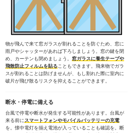
物が飛んで来て窓ガラスが割れることを防ぐため、窓に
雨戸やシャッターがあれば下ろしましょう。窓の鍵を閉
め、カーテンも閉めましょう。
窓ガラスに養生テープや
飛散防止フィルムを貼る
こともできます。飛来物でガラ
スが割れることは防げませんが、もし割れた際に室内に
破片が飛び散るリスクを抑えることができます。
断水・停電に備える
台風で停電や断水が発生する可能性があります。台風が
来る前に
スマートフォンやモバイルバッテリーの充電
を。懐中電灯を揃え電池が入っていることも確認を。断