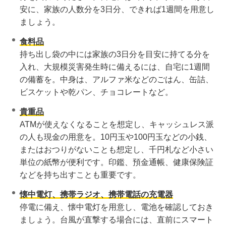
安に、家族の人数分を3日分、できれば1週間を用意し
ましょう。
食料品
持ち出し袋の中には家族の3日分を目安に持てる分を
入れ、大規模災害発生時に備えるには、自宅に1週間
の備蓄を。中身は、アルファ米などのごはん、缶詰、
ビスケットや乾パン、チョコレートなど。
貴重品
ATMが使えなくなることを想定し、キャッシュレス派
の人も現金の用意を。10円玉や100円玉などの小銭、
またはおつりがないことも想定し、千円札など小さい
単位の紙幣が便利です。印鑑、預金通帳、健康保険証
などを持ち出すことも重要です。
懐中電灯、携帯ラジオ、携帯電話の充電器
停電に備え、懐中電灯を用意し、電池を確認しておき
ましょう。台風が直撃する場合には、直前にスマート