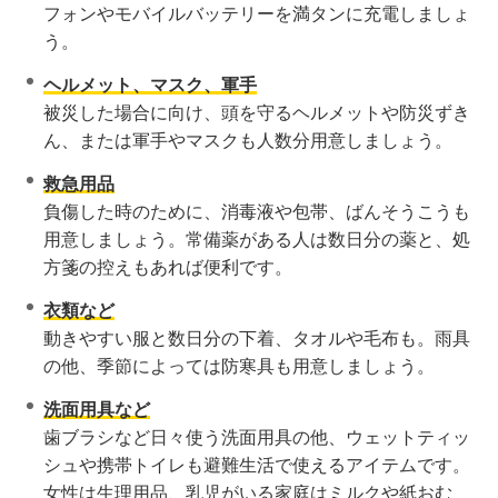
フォンやモバイルバッテリーを満タンに充電しましょ
う。
ヘルメット、マスク、軍手
被災した場合に向け、頭を守るヘルメットや防災ずき
ん、または軍手やマスクも人数分用意しましょう。
救急用品
負傷した時のために、消毒液や包帯、ばんそうこうも
用意しましょう。常備薬がある人は数日分の薬と、処
方箋の控えもあれば便利です。
衣類など
動きやすい服と数日分の下着、タオルや毛布も。雨具
の他、季節によっては防寒具も用意しましょう。
洗面用具など
歯ブラシなど日々使う洗面用具の他、ウェットティッ
シュや携帯トイレも避難生活で使えるアイテムです。
女性は生理用品、乳児がいる家庭はミルクや紙おむ