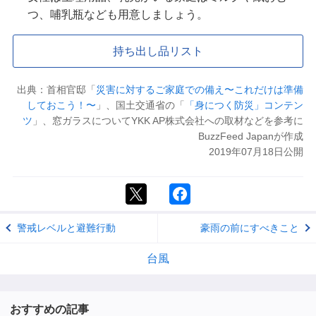
つ、哺乳瓶なども用意しましょう。
持ち出し品リスト
出典：首相官邸「
災害に対するご家庭での備え〜これだけは準備
しておこう！〜
」、国土交通省の「
「身につく防災」コンテン
ツ
」、窓ガラスについてYKK AP株式会社への取材などを参考に
BuzzFeed Japanが作成
2019年07月18日公開
警戒レベルと避難行動
豪雨の前にすべきこと
台風
おすすめの記事